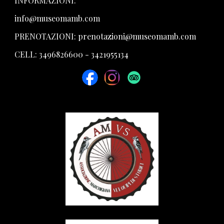
INFORMAZIONI:
info@museomamb.com
PRENOTAZIONI: prenotazioni@museomamb.com
CELL: 3496826600 - 3421955134