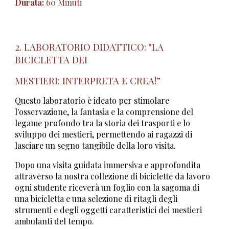
Durata:
60 Minuti
2
.
LABORATORIO DIDATTICO: "LA
BICICLETTA DEI
MESTIERI: INTERPRETA E CREA!”
Questo laboratorio è ideato per stimolare
l'osservazione, la fantasia e la comprensione del
legame profondo tra la storia dei trasporti e lo
sviluppo dei mestieri, permettendo ai ragazzi di
lasciare un segno tangibile della loro visita.
Dopo una visita guidata immersiva e approfondita
attraverso la nostra collezione di biciclette da lavoro
ogni studente riceverà un foglio con la sagoma di
una bicicletta e una selezione di ritagli degli
strumenti e degli oggetti caratteristici dei mestieri
ambulanti del tempo.