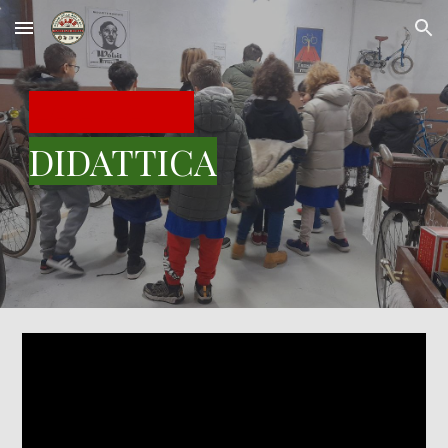
Skip to main content
Skip to navigation
LAAAA.
DIDATTICA