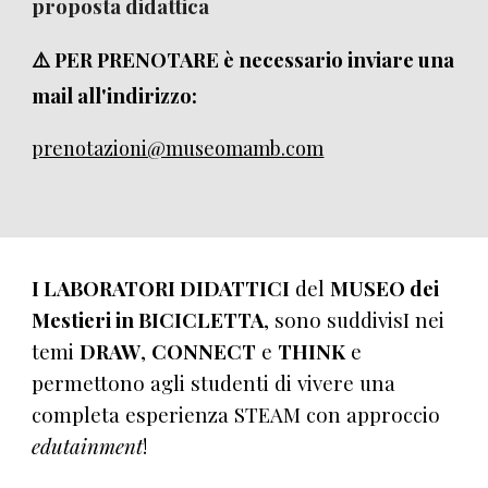
proposta didattica
⚠️ PER
PRENOTARE è necessario inviare una
mail all'indirizzo:
prenotazioni@museomamb.com
I LABORATORI DIDATTICI
del
MUSEO dei
Mestieri in BICICLETTA
, sono suddivisI nei
temi
DRAW
,
CONNECT
e
THINK
e
permettono agli studenti di vivere una
completa esperienza STEAM con approccio
edutainment
!