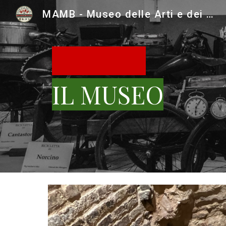
MAMB - Museo delle Arti e dei Mestieri in Bicicletta
Sk
LAAAAA
I
L
MUSEO