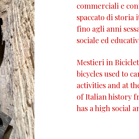
commerciali e co
spaccato di storia 
fino agli anni sess
sociale ed educativ
Mestieri in Bicicl
bicycles used to c
activities and at t
of Italian history 
has a high social a